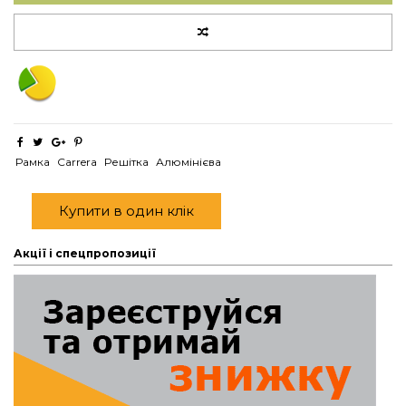
Рамка
Carrera
Решітка
Алюмінієва
Купити в один клік
Акції і спецпропозиції