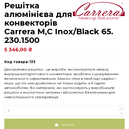
Решітка
алюмінієва для
конвекторів
Carrera М,C Inox/Black 65.
230.1500
5 346,00 ₴
Код товара: 133
Декоративні решітки - це вироби, які монтуються зверху
внутрішньопідлогового конвектора, зроблені з урахуванням
величезного навантаження. Захисні сітки в такій мірі надійні і
міцні, що по ним дозволено не тільки ходити, а й їздити
автомобілям. Всі матеріали, які застосовують у виробництві
решіток є екологічно чистими і абсолютно безпечними для
навколишнього середовища.
Купити