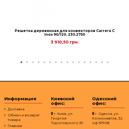
Решетка деревянная для конвекторов Carrera С
Inox 90/120. 230.2750
3 910,50 грн.
Информация
Киевский
Одесский
офис:
офис:
Доставка
г. Киев, ул.
г. Одесса, ул.
Обмен и возврат
Георгия
Космонавтов, 32,
товара
Тороповского 39
оф.№908
Главная