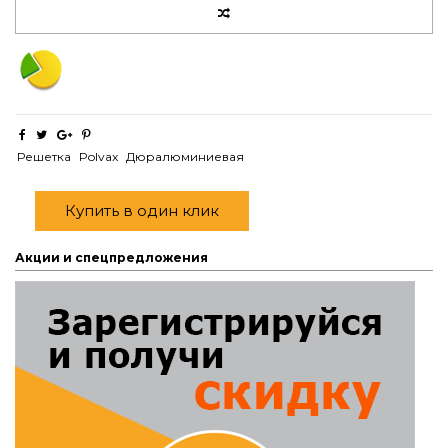
Решетка
Polvax
Дюралюминиевая
Купить в один клик
Акции и спецпредложения