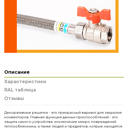
Описание
Характеристики
RAL таблица
Отзывы
Декоративные решетки - это прекрасный вариант для закрытия
конвекторов. Главная функция данных приспособлений - это
защита самого устройства: исключение микро повреждений
теплообменника, а также людей и предметов, котрые находятся