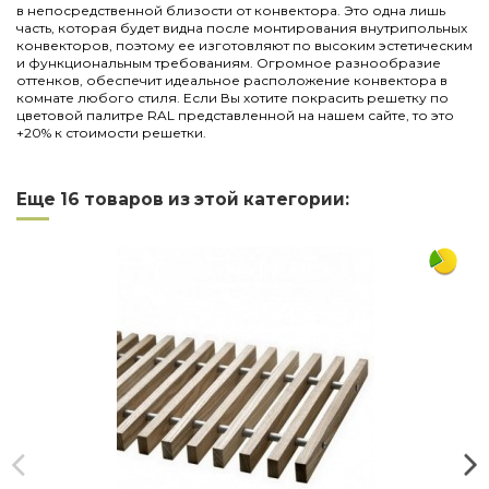
в непосредственной близости от конвектора. Это одна лишь
часть, которая будет видна после монтирования внутрипольных
конвекторов, поэтому ее изготовляют по высоким эстетическим
и функциональным требованиям. Огромное разнообразие
оттенков, обеспечит идеальное расположение конвектора в
комнате любого стиля. Если Вы хотите покрасить решетку по
цветовой палитре RAL представленной на нашем сайте, то это
+20% к стоимости решетки.
Нет отзывов
Написать отзыв
Длина
1750
Еще 16 товаров из этой категории:
Ширина
300
Материал
дюралюминий