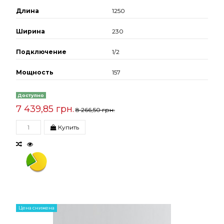
Длина
1250
Ширина
230
Подключение
1/2
Мощность
157
Доступно
7 439,85 грн.
8 266,50 грн.
Купить
Цена снижена