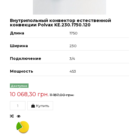
Внутрипольный конвектор естественной
конвекции Polvax KE.230.1750.120
Длина
1750
Ширина
230
Подключение
3/4
Мощность
453
Доступно
10 068,30 грн.
11 187,00 грн.
Купить