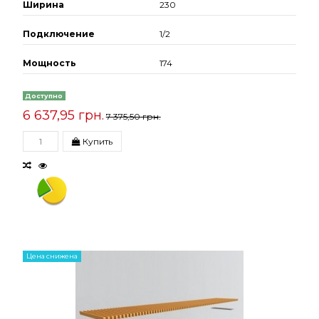
Ширина
230
Подключение
1/2
Мощность
174
Доступно
6 637,95 грн.
7 375,50 грн.
Купить
Цена снижена