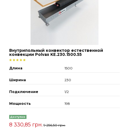
Внутрипольный конвектор естественной
конвекции Polvax KE.230.1500.55
Длина
1500
Ширина
230
Подключение
1/2
Мощность
198
Доступно
8 330,85 грн.
9 256,50 грн.