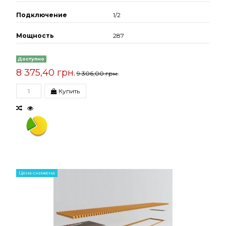
Подключение
1/2
Мощность
287
Доступно
8 375,40 грн.
9 306,00 грн.
Купить
Цена снижена