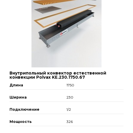
Внутрипольный конвектор естественной
конвекции Polvax KE.230.1750.67
Длина
1750
Ширина
230
Подключение
1/2
Мощность
326