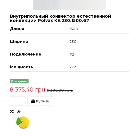
Внутрипольный конвектор естественной
конвекции Polvax KE.230.1500.67
Длина
1500
Ширина
230
Подключение
1/2
Мощность
272
Доступно
8 375,40 грн.
9 306,00 грн.
Купить