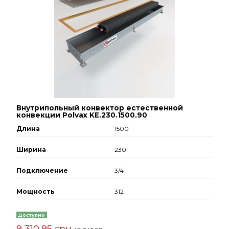
Внутрипольный конвектор естественной
конвекции Polvax KE.230.1500.90
Длина
1500
Ширина
230
Подключение
3/4
Мощность
312
Доступно