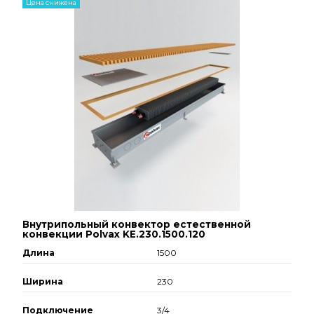
Цена снижена
Внутрипольный конвектор естественной
конвекции Polvax KE.230.1500.120
Длина
1500
Ширина
230
Подключение
3/4