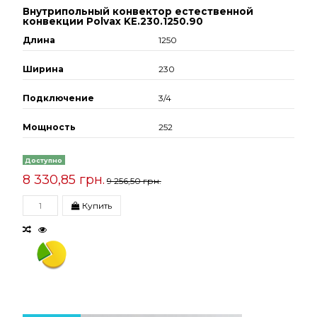
Внутрипольный конвектор естественной
конвекции Polvax KE.230.1250.90
Длина
1250
Ширина
230
Подключение
3/4
Мощность
252
Доступно
8 330,85 грн.
9 256,50 грн.
Купить