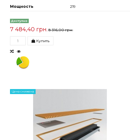
Мощность
219
Доступно
7 484,40 грн.
8 316,00 грн.
Купить
Цена снижена