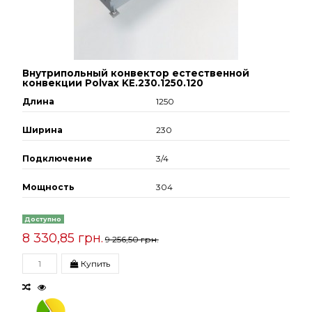
Внутрипольный конвектор естественной
конвекции Polvax KE.230.1250.120
Длина
1250
Ширина
230
Подключение
3/4
Мощность
304
Доступно
8 330,85 грн.
9 256,50 грн.
Купить