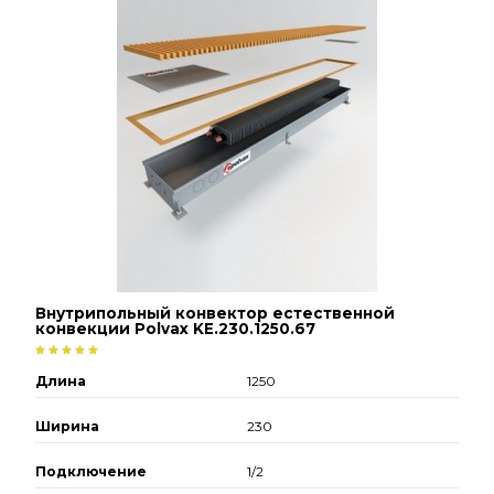
Внутрипольный конвектор естественной
конвекции Polvax KE.230.1250.67
Длина
1250
Ширина
230
Подключение
1/2