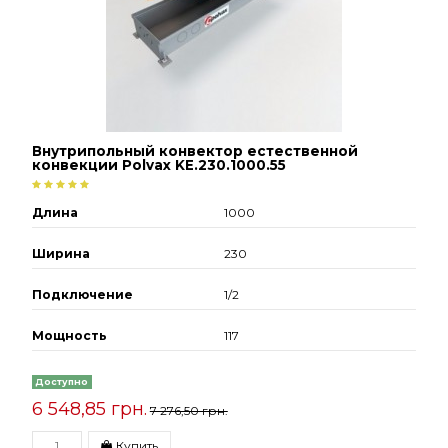
Внутрипольный конвектор естественной
конвекции Polvax KE.230.1000.55
Длина
1000
Ширина
230
Подключение
1/2
Мощность
117
Доступно
6 548,85 грн.
7 276,50 грн.
Купить