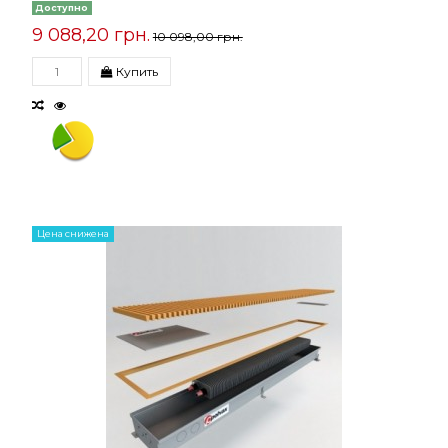
Доступно
9 088,20 грн.
10 098,00 грн.
Купить
Цена снижена