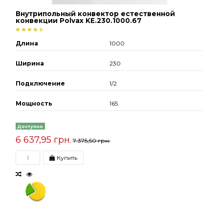
Внутрипольный конвектор естественной
конвекции Polvax KE.230.1000.67
Длина
1000
Ширина
230
Подключение
1/2
Мощность
165
Доступно
6 637,95 грн.
7 375,50 грн.
Купить