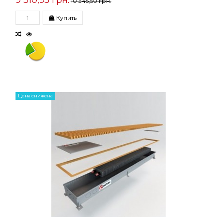
9 310,95 грн.
10 345,50 грн.
Купить
Цена снижена