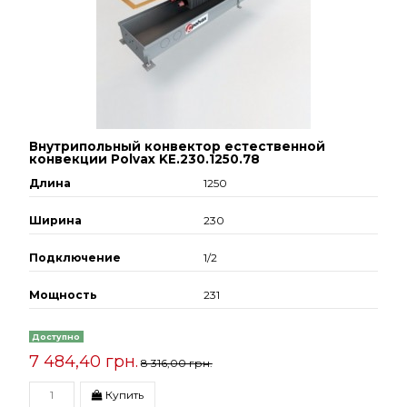
Внутрипольный конвектор естественной
конвекции Polvax KE.230.1250.78
Длина
1250
Ширина
230
Подключение
1/2
Мощность
231
Доступно
7 484,40 грн.
8 316,00 грн.
Купить