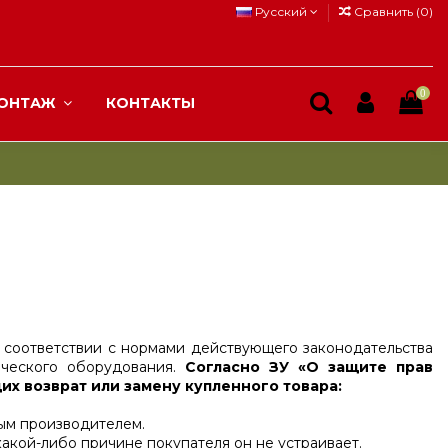
Русский
Сравнить (
0
)
0
ОНТАЖ
КОНТАКТЫ
 в соответствии с нормами действующего законодательства
ического оборудования.
Согласно ЗУ «О защите прав
х возврат или замену купленного товара:
ным производителем.
какой-либо причине покупателя он не устраивает.