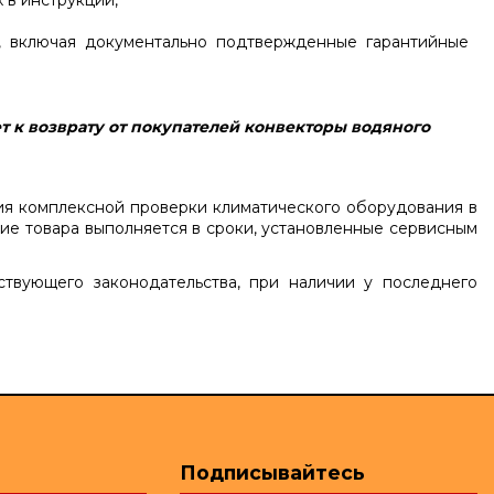
 в инструкции,
й, включая документально подтвержденные гарантийные
т к возврату от покупателей конвекторы водяного
ния комплексной проверки климатического оборудования в
ие товара выполняется в сроки, установленные сервисным
твующего законодательства, при наличии у последнего
Подписывайтесь