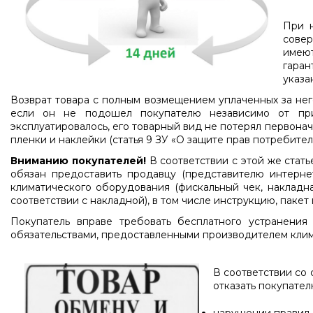
При н
совер
имеют
гара
указа
Возврат товара с полным возмещением уплаченных за нег
если он не подошел покупателю независимо от при
эксплуатировалось, его товарный вид не потерял первонач
пленки и наклейки (статья 9 ЗУ «О защите прав потребител
Вниманию покупателей!
В соответствии с этой же стать
обязан предоставить продавцу (представителю интернет-
климатического оборудования (фискальный чек, накладна
соответствии с накладной), в том числе инструкцию, паке
Покупатель вправе требовать бесплатного устранения
обязательствами, предоставленными производителем кли
В соответствии со 
отказать покупате