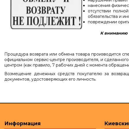
нарушении правил с
нанесения физичес
отсутствии полно
обязательства и ин
повреждении ориги
К вниманию п
Процедура возврата или обмена товара производится спе
официальном сервис-центре производителя, и сделанного
центром (как правило, 7 рабочих дней с момента обращени
Возмещение денежных средств покупателю за возвраще
документов, удостоверяющих его личность.
Информация
Киевски