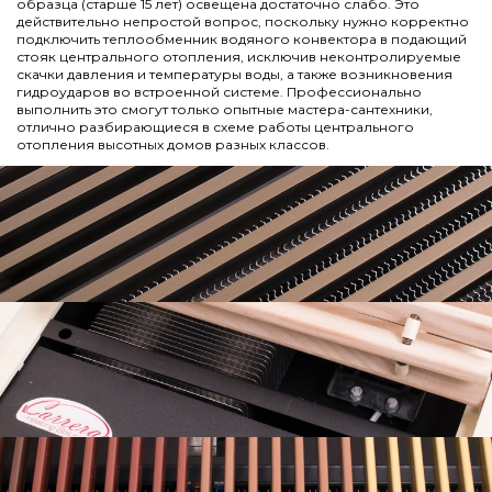
образца (старше 15 лет) освещена достаточно слабо. Это
действительно непростой вопрос, поскольку нужно корректно
подключить теплообменник водяного конвектора в подающий
стояк центрального отопления, исключив неконтролируемые
скачки давления и температуры воды, а также возникновения
гидроударов во встроенной системе. Профессионально
выполнить это смогут только опытные мастера-сантехники,
отлично разбирающиеся в схеме работы центрального
отопления высотных домов разных классов.