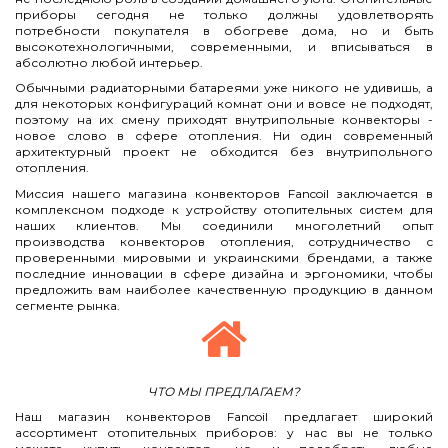
приборы сегодня не только должны удовлетворять
потребности покупателя в обогреве дома, но и быть
высокотехнологичными, современными, и вписываться в
абсолютно любой интерьер.
Обычными радиаторными батареями уже никого не удивишь, а
для некоторых конфигураций комнат они и вовсе не подходят,
поэтому на их смену приходят внутрипольные конвекторы -
новое слово в сфере отопления. Ни один современный
архитектурный проект не обходится без внутрипольного
отопления.
Миссия нашего магазина конвекторов Fancoil заключается в
комплексном подходе к устройству отопительных систем для
наших клиентов. Мы соединили многолетний опыт
производства конвекторов отопления, сотрудничество с
проверенными мировыми и украинскими брендами, а также
последние инновации в сфере дизайна и эргономики, чтобы
предложить вам наиболее качественную продукцию в данном
сегменте рынка.
ЧТО МЫ ПРЕДЛАГАЕМ?
Наш магазин конвекторов Fancoil предлагает широкий
ассортимент отопительных приборов: у нас вы не только