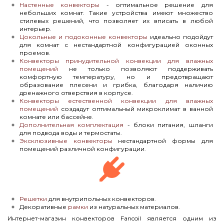
Настенные конвекторы
- оптимальное решение для
небольших комнат. Такие устройства имеют множество
стилевых решений, что позволяет их вписать в любой
интерьер.
Цокольные и подоконные конвекторы
идеально подойдут
для комнат с нестандартной конфигурацией оконных
проемов.
Конвекторы принудительной конвекции для влажных
помещений
не только позволяют поддерживать
комфортную температуру, но и предотвращают
образование плесени и грибка, благодаря наличию
дренажного отверствия в корпусе.
Конвекторы естественной конвекции для влажных
помещений
создадут оптимальный микроклимат в ванной
комнате или бассейне.
Дополнительная комплектация
- блоки питания, шланги
для подвода воды и термостаты.
Эксклюзивные конвекторы
нестандартной формы для
помещений различной конфигурации.
Решетки
для внутрипольных конвекторов.
Декоративные
рамки
из натуральных материалов.
Интернет-магазин конвекторов Fancoil является одним из