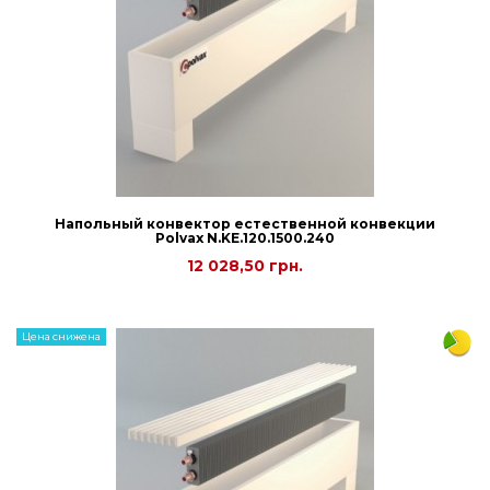
Напольный конвектор естественной конвекции
Polvax N.KE.120.1500.240
12 028,50 грн.
Цена снижена