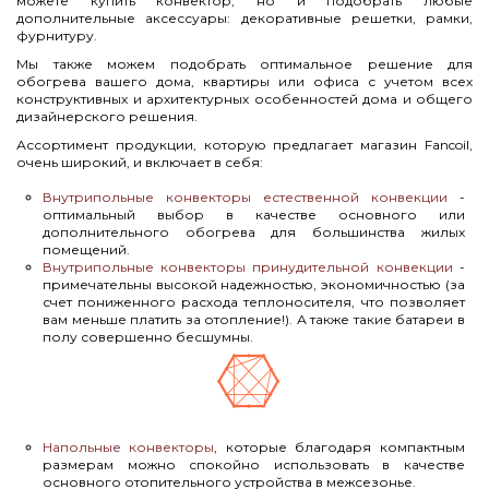
можете купить конвектор, но и подобрать любые
дополнительные аксессуары: декоративные решетки, рамки,
фурнитуру.
Мы также можем подобрать оптимальное решение для
обогрева вашего дома, квартиры или офиса с учетом всех
конструктивных и архитектурных особенностей дома и общего
дизайнерского решения.
Ассортимент продукции, которую предлагает магазин Fancoil,
очень широкий, и включает в себя:
Внутрипольные конвекторы естественной конвекции
-
оптимальный выбор в качестве основного или
дополнительного обогрева для большинства жилых
помещений.
Внутрипольные конвекторы принудительной конвекции
-
примечательны высокой надежностью, экономичностью (за
счет пониженного расхода теплоносителя, что позволяет
вам меньше платить за отопление!). А также такие батареи в
полу совершенно бесшумны.
Напольные конвекторы
, которые благодаря компактным
размерам можно спокойно использовать в качестве
основного отопительного устройства в межсезонье.