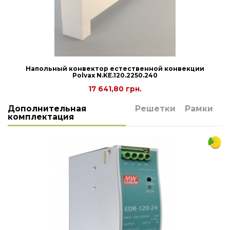
Напольный конвектор естественной конвекции
Polvax N.KE.120.2250.240
17 641,80 грн.
Дополнительная
Решетки
Рамки
Цена снижена
Цена снижена
Цена снижена
комплектация