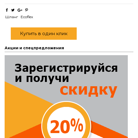
Шланг
Еcoflex
Купить в один клик
Акции и спецпредложения