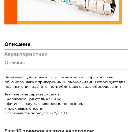
Описание
Характеристики
Отзывы
Нержавеющий гибкий сильфонный шланг широкого или
обычного шага с приваренными окончаниями. Используют для
подключения разного, потребляющего воду оборудования.
Технические характеристики:
- нержавеющая сталь AISI 304;
- фитинги: латунь с никелевым покрытием;
- прокладка: биконит;
- рабочая температура: -20/+130 C.
Код
BB025
Нет отзывов
Написать отзыв
Еще 16 товаров из этой категории: