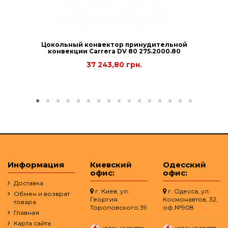
Цокольный конвектор принудительной
конвекции Carrera DV 80 275.2000.80
37 243,80 грн.
Информация
Киевский
Одесский
офис:
офис:
Доставка
г. Киев, ул.
г. Одесса, ул.
Обмен и возврат
Георгия
Космонавтов, 32,
товара
Тороповского 39
оф.№908
Главная
Карта сайта