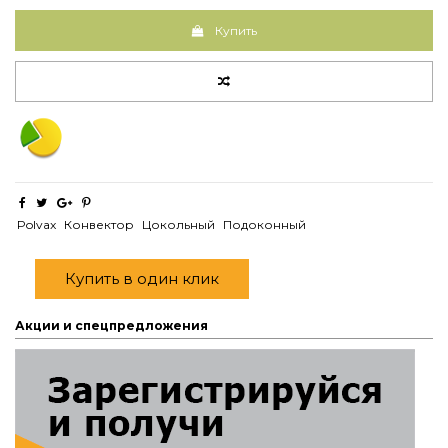
Купить
Polvax
Конвектор
Цокольный
Подоконный
Купить в один клик
Акции и спецпредложения