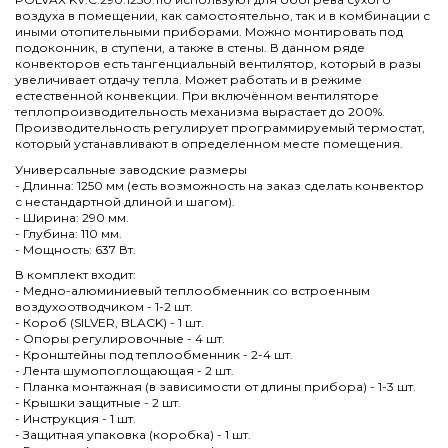
воздуха в помещении, как самостоятельно, так и в комбинации с
иными отопительными приборами. Можно монтировать под
подоконник, в ступени, а также в стены. В данном ряде
конвекторов есть тангенциальный вентилятор, который в разы
увеличивает отдачу тепла. Может работать и в режиме
естественной конвекции. При включённом вентиляторе
теплопроизводительность механизма вырастает до 200%.
Производительность регулирует программируемый термостат,
который устанавливают в определенном месте помещения.
Универсальные заводские размеры
- Длинна: 1250 мм (есть возможность на заказ сделать конвектор
с нестандартной длиной и шагом).
- Ширина: 290 мм.
- Глубина: 110 мм.
- Мощность: 637 Вт.
В комплект входит:
- Медно-алюминиевый теплообменник со встроенным
воздухоотводчиком - 1-2 шт.
- Короб (SILVER, BLACK) - 1 шт.
- Опоры регулировочные - 4 шт.
- Кронштейны под теплообменник - 2-4 шт.
- Лента шумопоглощающая - 2 шт.
- Планка монтажная (в зависимости от длины прибора) - 1-3 шт.
- Крышки защитные - 2 шт.
- Инструкция - 1 шт.
- Защитная упаковка (коробка) - 1 шт.