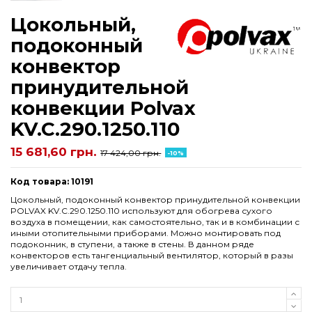
Цокольный,
подоконный
конвектор
принудительной
конвекции Polvax
KV.C.290.1250.110
15 681,60 грн.
17 424,00 грн.
-10%
Код товара: 10191
Цокольный, подоконный конвектор принудительной конвекции
POLVAX KV.С.290.1250.110 используют для обогрева сухого
воздуха в помещении, как самостоятельно, так и в комбинации с
иными отопительными приборами. Можно монтировать под
подоконник, в ступени, а также в стены. В данном ряде
конвекторов есть тангенциальный вентилятор, который в разы
увеличивает отдачу тепла.