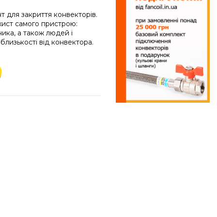
т для закриття конвекторів.
хист самого пристрою:
ка, а також людей і
близькості від конвектора.