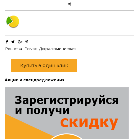
Решетка
Polvax
Дюралюминиевая
Купить в один клик
Акции и спецпредложения