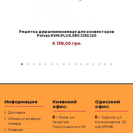
Решетка дюралюминиевая для конвекторов
Polvax KVM.PLUS.380.1250.120
6 138,00 грн.
Информация
Киевский
Одесский
офис:
офис:
Доставка
г. Киев, ул.
г. Одесса, ул.
Обмен и возврат
Георгия
Космонавтов, 32,
товара
Тороповского 39
оф.№908
Главная