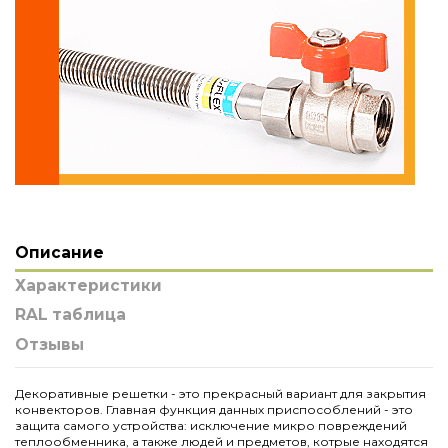
Описание
Характеристики
RAL таблица
Отзывы
Декоративные решетки - это прекрасный вариант для закрытия
конвекторов. Главная функция данных приспособлений - это
защита самого устройства: исключение микро повреждений
теплообменника, а также людей и предметов, котрые находятся