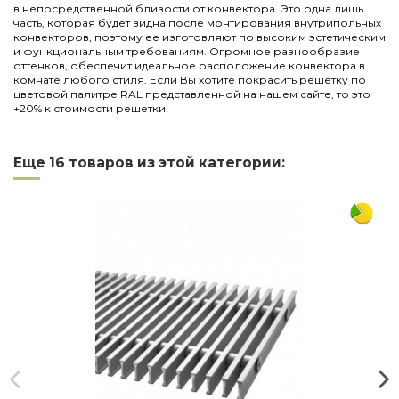
в непосредственной близости от конвектора. Это одна лишь
часть, которая будет видна после монтирования внутрипольных
конвекторов, поэтому ее изготовляют по высоким эстетическим
и функциональным требованиям. Огромное разнообразие
оттенков, обеспечит идеальное расположение конвектора в
комнате любого стиля. Если Вы хотите покрасить решетку по
цветовой палитре RAL представленной на нашем сайте, то это
+20% к стоимости решетки.
Нет отзывов
Написать отзыв
Длина
2250
Еще 16 товаров из этой категории:
Ширина
300
Материал
дюралюминий