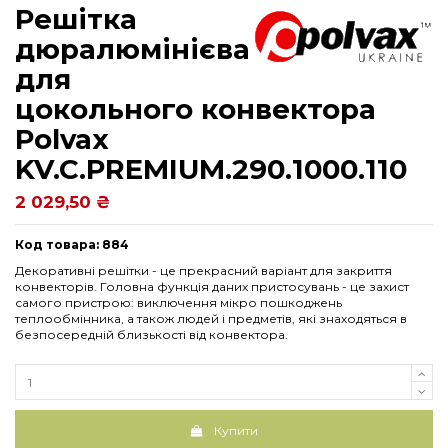
Решітка
дюралюмінієва
для
цокольного конвектора
Рolvax
KV.C.PREMIUM.290.1000.110
2 029,50 ₴
Код товара: 884
Декоративні решітки - це прекрасний варіант для закриття
конвекторів. Головна функція даних пристосувань - це захист
самого пристрою: виключення мікро пошкоджень
теплообмінника, а також людей і предметів, які знаходяться в
безпосередній близькості від конвектора.
Купити