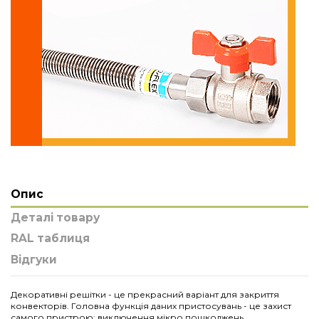
Опис
Деталі товару
RAL таблиця
Відгуки
Декоративні решітки - це прекрасний варіант для закриття
конвекторів. Головна функція даних пристосувань - це захист
самого пристрою: виключення мікро пошкоджень