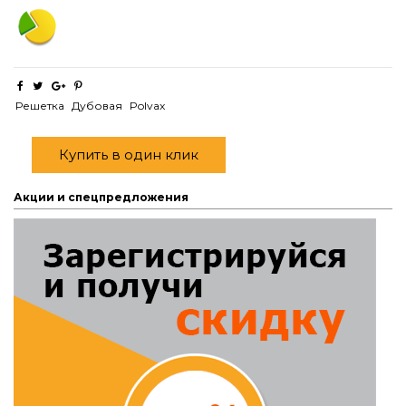
Решетка
Дубовая
Polvax
Купить в один клик
Акции и спецпредложения