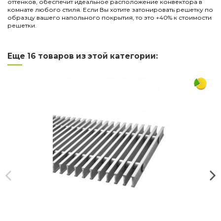
оттенков, обеспечит идеальное расположение конвектора в
комнате любого стиля. Если Вы хотите затонировать решетку по
образцу вашего напольного покрытия, то это +40% к стоимости
решетки.
Нет отзывов
Написать отзыв
Длина
2750
Еще 16 товаров из этой категории:
Ширина
230
Материал
дерево