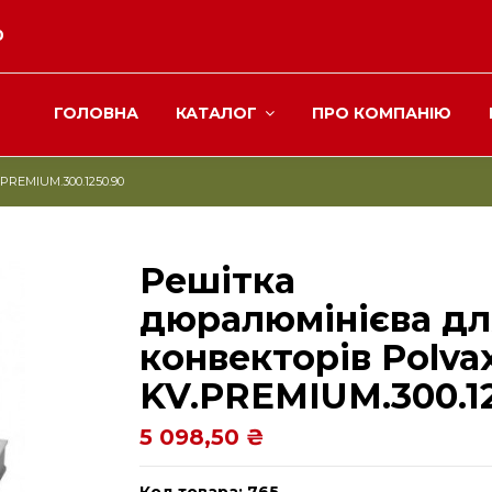
0
ГОЛОВНА
КАТАЛОГ
ПРО КОМПАНІЮ
PREMIUM.300.1250.90
Решітка
дюралюмінієва дл
конвекторів Polva
KV.PREMIUM.300.1
5 098,50 ₴