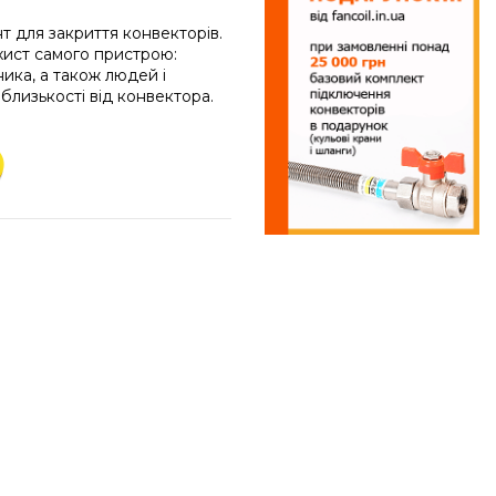
т для закриття конвекторів.
хист самого пристрою:
ка, а також людей і
близькості від конвектора.