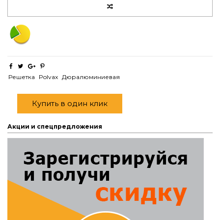
Решетка
Polvax
Дюралюминиевая
Купить в один клик
Акции и спецпредложения