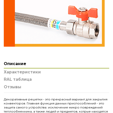
Описание
Характеристики
RAL таблица
Отзывы
Декоративные решетки - это прекрасный вариант для закрытия
конвекторов. Главная функция данных приспособлений - это
защита самого устройства: исключение микро повреждений
теплообменника, а также людей и предметов, котрые находятся