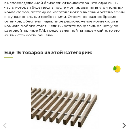
в непосредственной близости от конвектора. Это одна лишь
часть, которая будет видна после монтирования внутрипольных
конвекторов, поэтому ее изготовляют по высоким эстетическим
и функциональным требованиям. Огромное разнообразие
оттенков, обеспечит идеальное расположение конвектора в
комнате любого стиля. Если Вы хотите покрасить решетку по
цветовой палитре RAL представленной на нашем сайте, то это
+20% к стоимости решетки.
Нет отзывов
Написать отзыв
Длина
1750
Еще 16 товаров из этой категории:
Ширина
160
Материал
дюралюминий