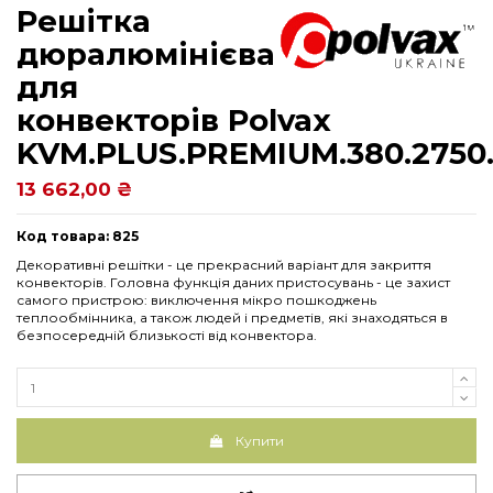
Решітка
дюралюмінієва
для
конвекторів Polvax
KVM.PLUS.PREMIUM.380.2750.
13 662,00 ₴
Код товара: 825
Декоративні решітки - це прекрасний варіант для закриття
конвекторів. Головна функція даних пристосувань - це захист
самого пристрою: виключення мікро пошкоджень
теплообмінника, а також людей і предметів, які знаходяться в
безпосередній близькості від конвектора.
Купити