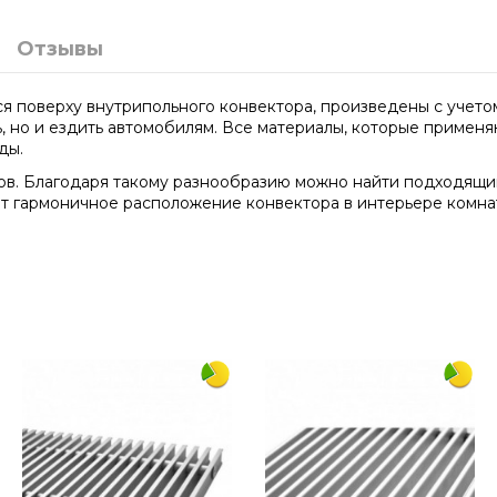
Отзывы
я поверху внутрипольного конвектора, произведены с учетом
ь, но и ездить автомобилям. Все материалы, которые примен
ды.
ов. Благодаря такому разнообразию можно найти подходящий
т гармоничное расположение конвектора в интерьере комнат
2750
230
алюминий