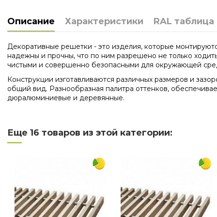
Описание
Характеристики
RAL таблица
Декоративные решетки - это изделия, которые монтируютс
надежны и прочны, что по ним разрешено не только ходит
чистыми и совершенно безопасными для окружающей сре
Конструкции изготавливаются различных размеров и зазор
общий вид. Разнообразная палитра оттенков, обеспечивае
дюралюминиевые и деревянные.
Нет отзывов
Длина
Еще 16 товаров из этой категории:
Ширина
Материал