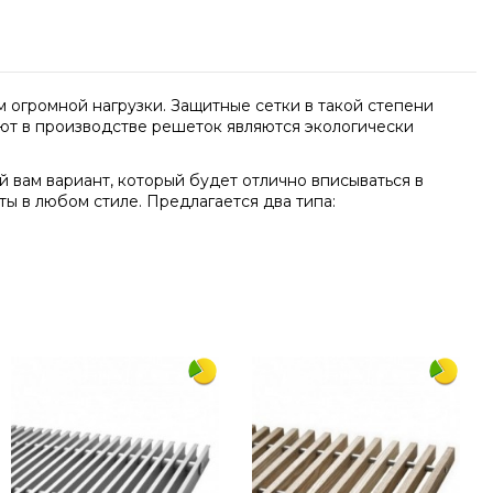
 огромной нагрузки. Защитные сетки в такой степени
яют в производстве решеток являются экологически
 вам вариант, который будет отлично вписываться в
ы в любом стиле. Предлагается два типа:
Написать отзыв