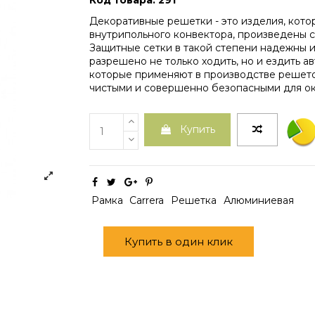
Код товара: 291
Декоративные решетки - это изделия, кот
внутрипольного конвектора, произведены с
Защитные сетки в такой степени надежны и
разрешено не только ходить, но и ездить а
которые применяют в производстве решето
чистыми и совершенно безопасными для о
Купить
Рамка
Carrera
Решетка
Алюминиевая
Купить в один клик