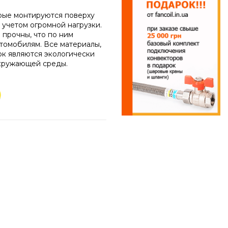
орые монтируются поверху
 учетом огромной нагрузки.
 прочны, что по ним
втомобилям. Все материалы,
к являются экологически
кружающей среды.