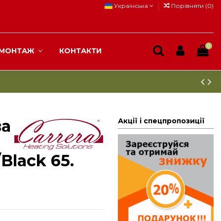
Українська
Порівняти (
0
)
0
МОНТАЖ
КОНТАКТИ
ва
Акції і спецпропозиції
Black 65.