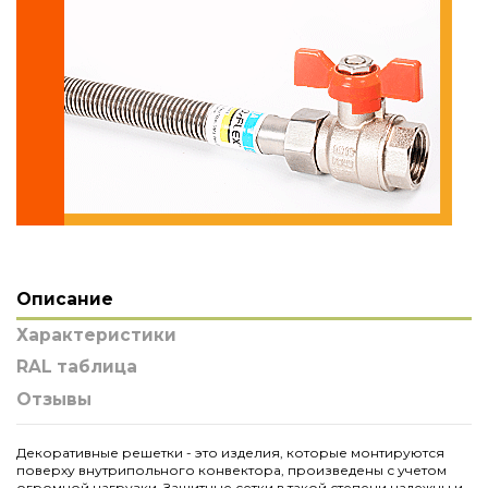
Описание
Характеристики
RAL таблица
Отзывы
Декоративные решетки - это изделия, которые монтируются
поверху внутрипольного конвектора, произведены с учетом
огромной нагрузки. Защитные сетки в такой степени надежны и