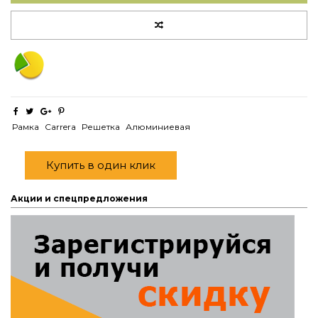
Рамка
Carrera
Решетка
Алюминиевая
Купить в один клик
Акции и спецпредложения