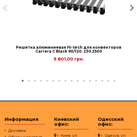
Решетка алюминиевая Hi-tech для конвекторов
Carrera С Black 90/120. 230.2500
9 801,00 грн.
Информация
Киевский
Одесский
офис:
офис:
Доставка
г. Киев, ул.
г. Одесса, ул.
Обмен и возврат