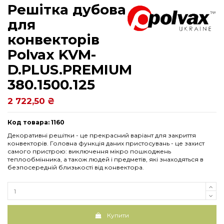
Решітка дубова
для
конвекторів
Рolvax KVM-
D.PLUS.PREMIUM
380.1500.125
2 722,50 ₴
Код товара: 1160
Декоративні решітки - це прекрасний варіант для закриття
конвекторів. Головна функція даних пристосувань - це захист
самого пристрою: виключення мікро пошкоджень
теплообмінника, а також людей і предметів, які знаходяться в
безпосередній близькості від конвектора.
Купити