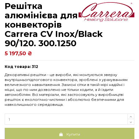
Решітка
алюмінієва для
конвекторів
Carrera СV Inox/Black
90/120. 300.1250
5 197,50 ₴
Код товара: 312
Декоративні решітки - це вироби, які монтуються зверху
внутрішньопідлогового конвектора, зроблені з урахуванням
величезного навантаження. Захисні сітки в такій мірі надійні і
міцні, що по ним дозволено не тільки ходити, а й їздити
автомобілям. Всі матеріали, які застосовують у виробництві
решіток є екологічно чистими і абсолютно безпечними для
навколишнього середовища.
Купити