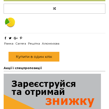
Рамка
Carrera
Решітка
Алюмінієва
Купити в один клік
Акції і спецпропозиції