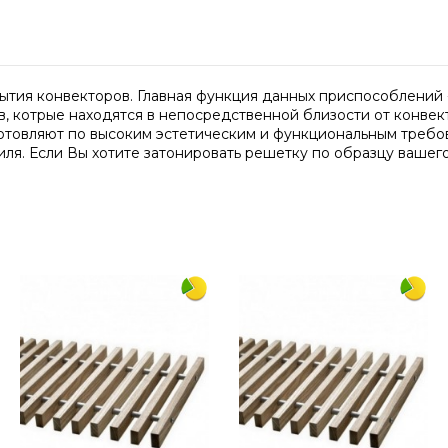
ытия конвекторов. Главная функция данных приспособлений -
 котрые находятся в непосредственной близости от конвекто
готовляют по высоким эстетическим и функциональным требо
ля. Если Вы хотите затонировать решетку по образцу вашего
1500
290
дерево