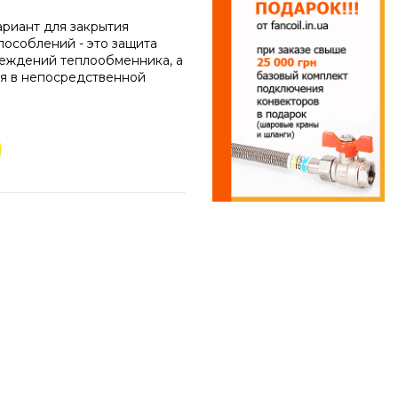
ариант для закрытия
пособлений - это защита
реждений теплообменника, а
ся в непосредственной