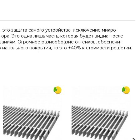
 это защита самого устройства: исключение микро
ра. Это одна лишь часть, которая будет видна после
ваниям. Огромное разнообразие оттенков, обеспечит
 напольного покрытия, то это +40% к стоимости решетки.
Написать отзыв