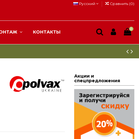
Русский
Сравнить (
0
)
0
ОНТАЖ
КОНТАКТЫ
Акции и
спецпредложения