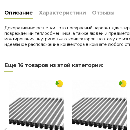
Описание
Характеристики
Отзывы
Декоративные решетки - это прекрасный вариант для закр
повреждений теплообменника, а также людей и предметов,
монтирования внутрипольных конвекторов, поэтому ее из
идеальное расположение конвектора в комнате любого сти
Нет отзывов
Длина
Еще 16 товаров из этой категории:
Ширина
Материал