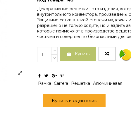
Код товара: 145
Декоративные решетки - это изделия, кот
внутрипольного конвектора, произведены с
Защитные сетки в такой степени надежны и
разрешено не только ходить, но и ездить а
которые применяют в производстве решето
чистыми и совершенно безопасными для о
Купить
Рамка
Carrera
Решетка
Алюминиевая
Купить в один клик