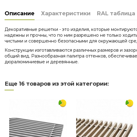
Описание
Характеристики
RAL таблица
Декоративные решетки - это изделия, которые монтируютс
надежны и прочны, что по ним разрешено не только ходит
чистыми и совершенно безопасными для окружающей сре
Конструкции изготавливаются различных размеров и зазор
общий вид. Разнообразная палитра оттенков, обеспечивае
дюралюминиевые и деревянные.
Нет отзывов
Длина
Еще 16 товаров из этой категории:
Ширина
Материал