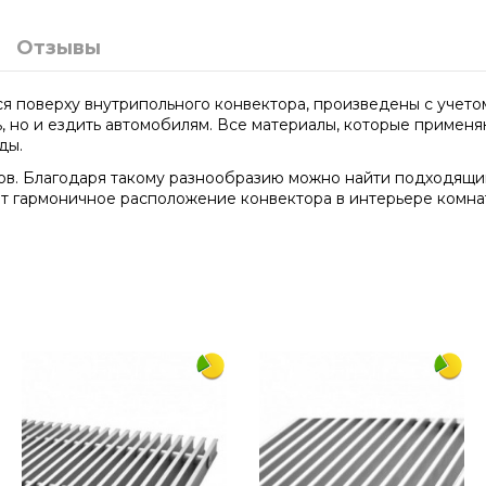
Отзывы
я поверху внутрипольного конвектора, произведены с учетом
ь, но и ездить автомобилям. Все материалы, которые примен
ды.
ов. Благодаря такому разнообразию можно найти подходящий
т гармоничное расположение конвектора в интерьере комнат
2250
300
алюминий