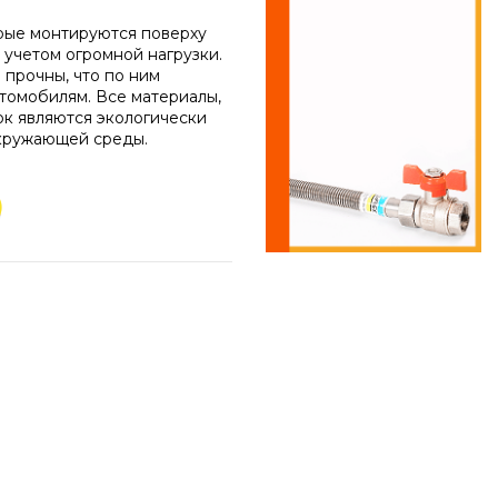
орые монтируются поверху
 учетом огромной нагрузки.
 прочны, что по ним
втомобилям. Все материалы,
к являются экологически
кружающей среды.