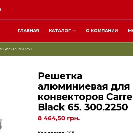
0
ГЛАВНАЯ
КАТАЛОГ
О КОМПАНИИ
М
Black 65. 300.2250
Решетка
алюминиевая для
конвекторов Carre
Black 65. 300.2250
8 464,50 грн.