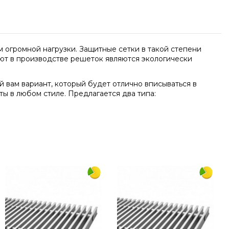
 огромной нагрузки. Защитные сетки в такой степени
яют в производстве решеток являются экологически
 вам вариант, который будет отлично вписываться в
ы в любом стиле. Предлагается два типа:
Написать отзыв