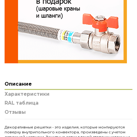
Описание
Характеристики
RAL таблица
Отзывы
Декоративные решетки - это изделия, которые монтируются
поверху внутрипольного конвектора, произведены с учетом
огромной нагрузки. Защитные сетки в такой степени надежны и