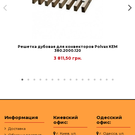
Решетка дубовая для конвекторов Рolvax KEM
380.2000.120
3 811,50 грн.
Информация
Киевский
Одесский
офис:
офис:
Доставка
г. Киев, ул.
г. Одесса, ул.
Обмен и возврат