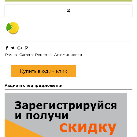
Рамка
Carrera
Решетка
Алюминиевая
Купить в один клик
Акции и спецпредложения