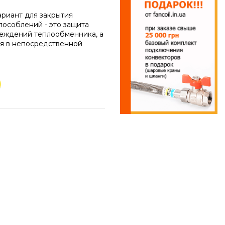
ариант для закрытия
пособлений - это защита
реждений теплообменника, а
ся в непосредственной