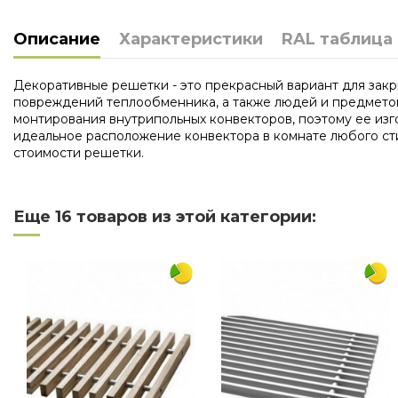
Описание
Характеристики
RAL таблица
Декоративные решетки - это прекрасный вариант для закр
повреждений теплообменника, а также людей и предметов,
монтирования внутрипольных конвекторов, поэтому ее из
идеальное расположение конвектора в комнате любого сти
стоимости решетки.
Нет отзывов
Длина
Еще 16 товаров из этой категории:
Ширина
Материал