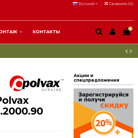
Русский
Сравнить (
0
)
0
ОНТАЖ
КОНТАКТЫ
Акции и
спецпредложения
olvax
2000.90