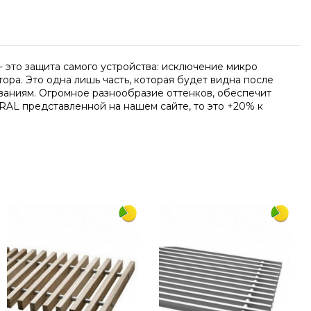
 это защита самого устройства: исключение микро
ра. Это одна лишь часть, которая будет видна после
ваниям. Огромное разнообразие оттенков, обеспечит
RAL представленной на нашем сайте, то это +20% к
Написать отзыв