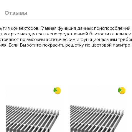
Отзывы
ытия конвекторов. Главная функция данных приспособлений -
 котрые находятся в непосредственной близости от конвекто
готовляют по высоким эстетическим и функциональным требо
ля. Если Вы хотите покрасить решетку по цветовой палитре 
2000
380
дюралюминий