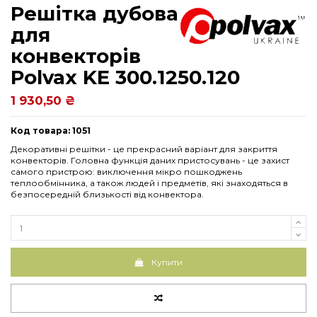
Решітка дубова
для
конвекторів
Рolvax KE 300.1250.120
1 930,50 ₴
Код товара: 1051
Декоративні решітки - це прекрасний варіант для закриття
конвекторів. Головна функція даних пристосувань - це захист
самого пристрою: виключення мікро пошкоджень
теплообмінника, а також людей і предметів, які знаходяться в
безпосередній близькості від конвектора.
Купити