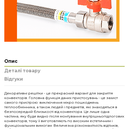
Опис
Деталі товару
Відгуки
Декоративні решітки - це прекрасний варіант для закриття
конвекторів. Головна функція даних пристосувань - це захист
самого пристрою: виключення мікро пошкоджень
теплообмінника, а також людей і предметів, які знаходяться в
безпосередній близькості від конвектора. Це лише одна
частина, яку буде видно після монтування внутрішньопідлогових
конвекторів, тому її виготовляють по високим естетичним і
функціональним вимогам. Величезна різноманітність відтінків,