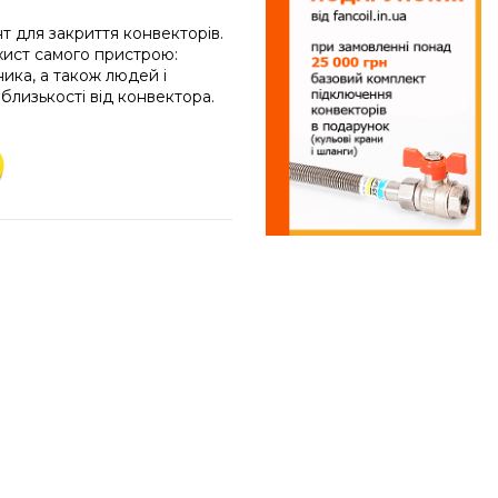
т для закриття конвекторів.
хист самого пристрою:
ка, а також людей і
близькості від конвектора.