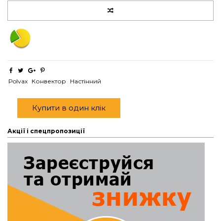
Polvax
Конвектор
Настінний
Купити в один клік
Акції і спецпропозиції