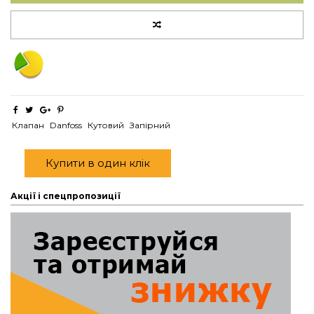
Клапан
Danfoss
Кутовий
Запірний
Купити в один клік
Акції і спецпропозиції