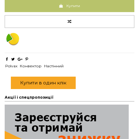
Купити
Polvax
Конвектор
Настінний
Купити в один клік
Акції і спецпропозиції