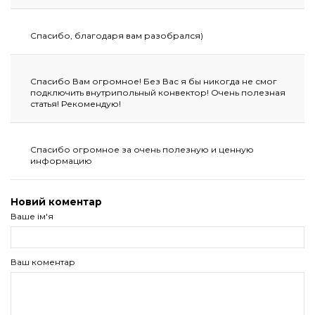
Спасибо, благодаря вам разобрался)
Спасибо Вам огромное! Без Вас я бы никогда не смог
подключить внутрипольный конвектор! Очень полезная
статья! Рекомендую!
Спасибо огромное за очень полезную и ценную
информацию
Новий коментар
Ваше ім'я
Ваш коментар