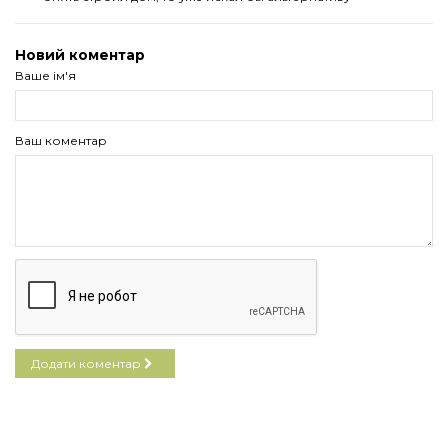
Новий коментар
Ваше ім'я
Ваш коментар
Додати коментар