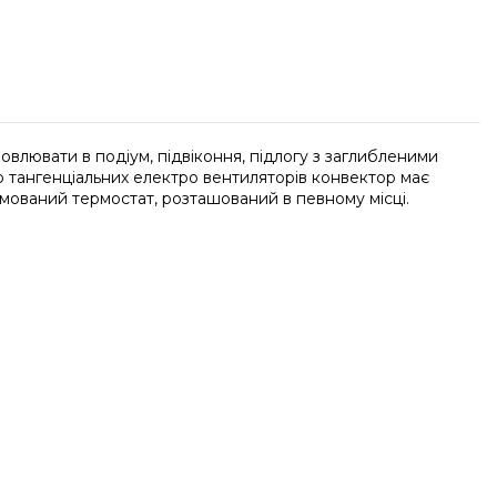
влювати в подіум, підвіконня, підлогу з заглибленими
ю тангенціальних електро вентиляторів конвектор має
мований термостат, розташований в певному місці.