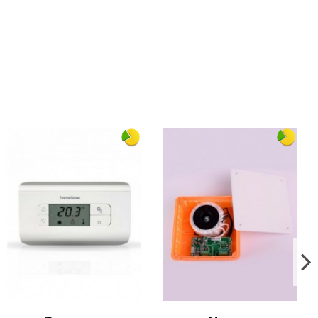
Напишіть відгук
ольный покупкой.