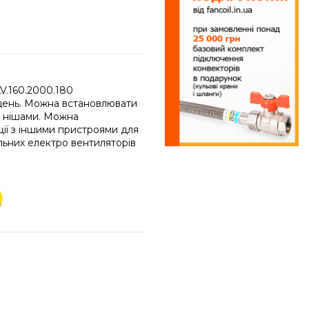
V.160.2000.180
іщень. Можна встановлювати
ми нішами. Можна
ації з іншими пристроями для
льних електро вентиляторів