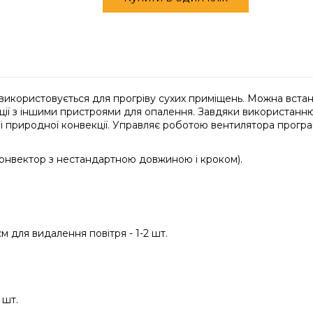
икористовується для прогріву сухих приміщень. Можна встано
нації з іншими пристроями для опалення. Завдяки використанн
 природної конвекції. Управляє роботою вентилятора програ
конвектор з нестандартною довжиною і кроком).
 для видалення повітря - 1-2 шт.
 шт.