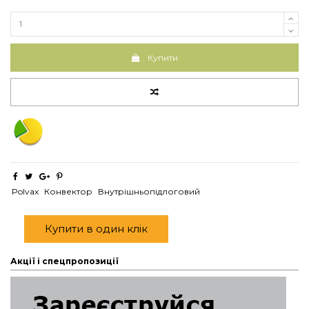
Купити
Polvax
Конвектор
Внутрішньопідлоговий
Купити в один клік
Акції і спецпропозиції