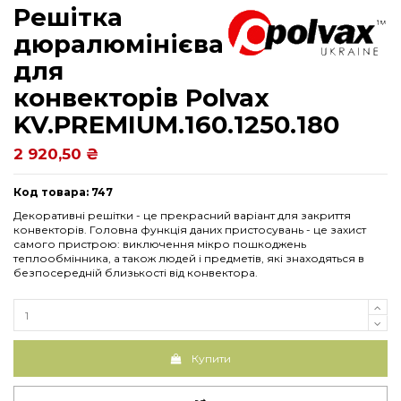
Решітка
дюралюмінієва
для
конвекторів Polvax
KV.PREMIUM.160.1250.180
2 920,50 ₴
Код товара: 747
Декоративні решітки - це прекрасний варіант для закриття
конвекторів. Головна функція даних пристосувань - це захист
самого пристрою: виключення мікро пошкоджень
теплообмінника, а також людей і предметів, які знаходяться в
безпосередній близькості від конвектора.
Купити