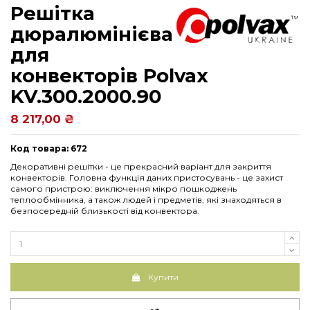
Решітка
дюралюмінієва
для
конвекторів Polvax
KV.300.2000.90
8 217,00 ₴
Код товара: 672
Декоративні решітки - це прекрасний варіант для закриття
конвекторів. Головна функція даних пристосувань - це захист
самого пристрою: виключення мікро пошкоджень
теплообмінника, а також людей і предметів, які знаходяться в
безпосередній близькості від конвектора.
Купити