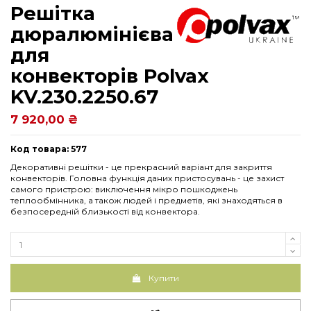
Решітка
дюралюмінієва
для
конвекторів Polvax
KV.230.2250.67
7 920,00 ₴
Код товара: 577
Декоративні решітки - це прекрасний варіант для закриття
конвекторів. Головна функція даних пристосувань - це захист
самого пристрою: виключення мікро пошкоджень
теплообмінника, а також людей і предметів, які знаходяться в
безпосередній близькості від конвектора.
Купити