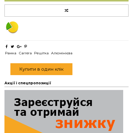
Рамка
Carrera
Решітка
Алюмінієва
Купити в один клік
Акції і спецпропозиції