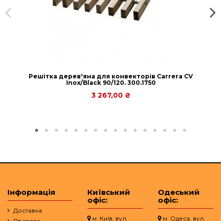
Решітка дерев'яна для конвекторів Carrera СV
Inox/Black 90/120. 300.1750
3 267,00 ₴
Інформація
Київський
Одеський
офіс:
офіс:
Доставка
м. Київ, вул.
м. Одеса, вул.
Правова