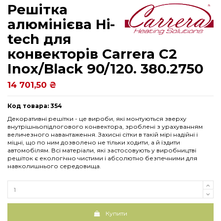
Решітка
алюмінієва Hi-
tech для
конвекторів Carrera C2
Inox/Black 90/120. 380.2750
14 701,50 ₴
Код товара: 354
Декоративні решітки - це вироби, які монтуються зверху
внутрішньопідлогового конвектора, зроблені з урахуванням
величезного навантаження. Захисні сітки в такій мірі надійні і
міцні, що по ним дозволено не тільки ходити, а й їздити
автомобілям. Всі матеріали, які застосовують у виробництві
решіток є екологічно чистими і абсолютно безпечними для
навколишнього середовища.
Купити