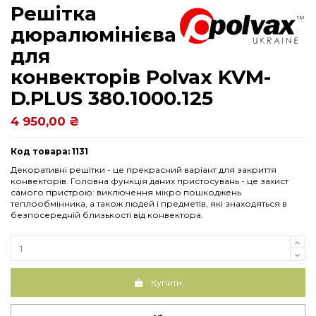
Решітка
дюралюмінієва
для
конвекторів Рolvax KVM-
D.PLUS 380.1000.125
4 950,00 ₴
Код товара: 1131
Декоративні решітки - це прекрасний варіант для закриття
конвекторів. Головна функція даних пристосувань - це захист
самого пристрою: виключення мікро пошкоджень
теплообмінника, а також людей і предметів, які знаходяться в
безпосередній близькості від конвектора.
Купити