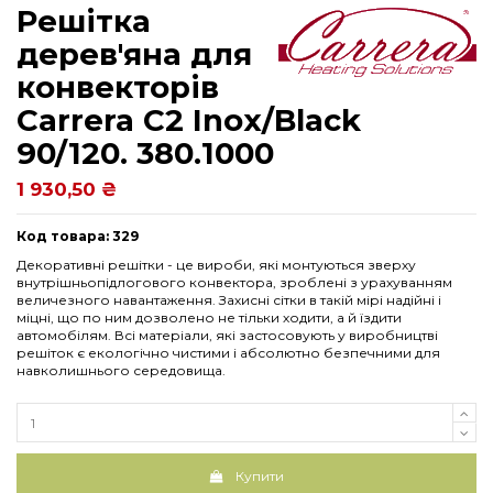
Решітка
дерев'яна для
конвекторів
Carrera С2 Inox/Black
90/120. 380.1000
1 930,50 ₴
Код товара: 329
Декоративні решітки - це вироби, які монтуються зверху
внутрішньопідлогового конвектора, зроблені з урахуванням
величезного навантаження. Захисні сітки в такій мірі надійні і
міцні, що по ним дозволено не тільки ходити, а й їздити
автомобілям. Всі матеріали, які застосовують у виробництві
решіток є екологічно чистими і абсолютно безпечними для
навколишнього середовища.
Купити