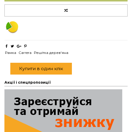
Рамка
Carrera
Решітка дерев'яна
Купити в один клік
Акції і спецпропозиції