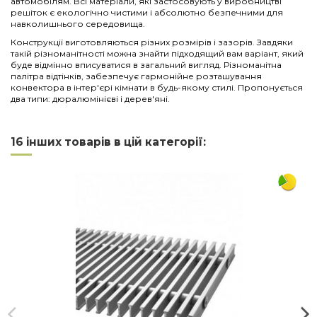
автомобілям. Всі матеріали, які застосовують у виробництві
решіток є екологічно чистими і абсолютно безпечними для
навколишнього середовища.
Конструкції виготовляються різних розмірів і зазорів. Завдяки
такій різноманітності можна знайти підходящий вам варіант, який
буде відмінно вписуватися в загальний вигляд. Різноманітна
палітра відтінків, забезпечує гармонійне розташування
конвектора в інтер'єрі кімнати в будь-якому стилі. Пропонується
два типи: дюралюмінієві і дерев'яні.
Нема відгуків
Напишіть відгук
Довжина
1000
16 інших товарів в цій категорії:
Ширина
380
Матеріал
дерево