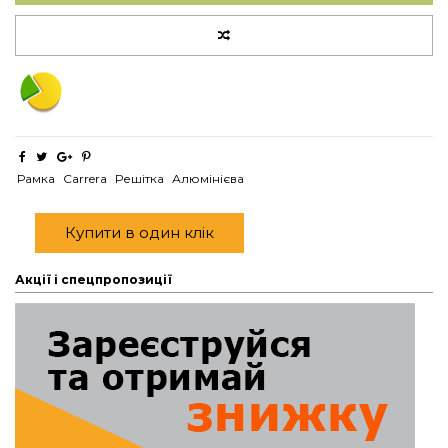
Рамка
Carrera
Решітка
Алюмінієва
Купити в один клік
Акції і спецпропозиції