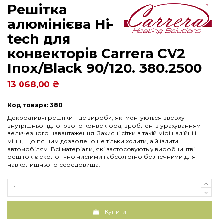
Решітка
алюмінієва Hi-
tech для
конвекторів Carrera CV2
Inox/Black 90/120. 380.2500
13 068,00 ₴
Код товара: 380
Декоративні решітки - це вироби, які монтуються зверху
внутрішньопідлогового конвектора, зроблені з урахуванням
величезного навантаження. Захисні сітки в такій мірі надійні і
міцні, що по ним дозволено не тільки ходити, а й їздити
автомобілям. Всі матеріали, які застосовують у виробництві
решіток є екологічно чистими і абсолютно безпечними для
навколишнього середовища.
Купити