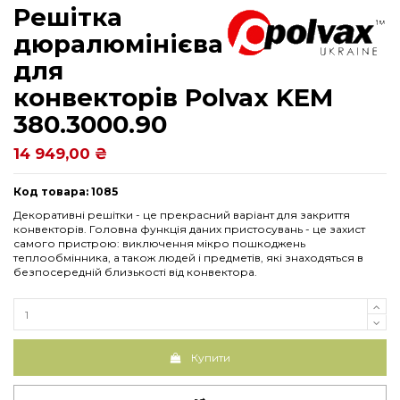
Решітка
дюралюмінієва
для
конвекторів Рolvax KEM
380.3000.90
14 949,00 ₴
Код товара: 1085
Декоративні решітки - це прекрасний варіант для закриття
конвекторів. Головна функція даних пристосувань - це захист
самого пристрою: виключення мікро пошкоджень
теплообмінника, а також людей і предметів, які знаходяться в
безпосередній близькості від конвектора.
Купити