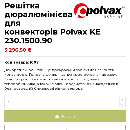
Решітка
дюралюмінієва
для
конвекторів Рolvax KE
230.1500.90
5 296,50 ₴
Код товара: 1007
Декоративні решітки - це прекрасний варіант для закриття
конвекторів. Головна функція даних пристосувань - це захист
самого пристрою: виключення мікро пошкоджень
теплообмінника, а також людей і предметів, які знаходяться в
безпосередній близькості від конвектора.
Купити