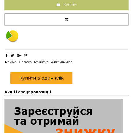
Купити
Рамка
Carrera
Решітка
Алюмінієва
Купити в один клік
Акції і спецпропозиції