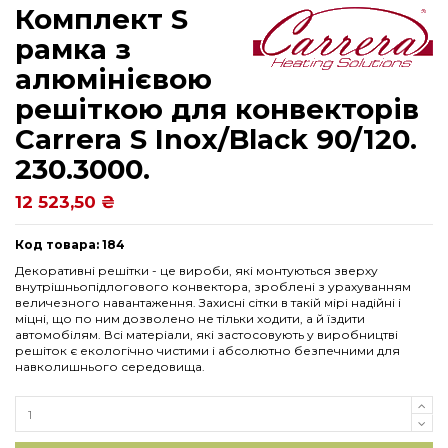
Комплект S
рамка з
алюмінієвою
решіткою для конвекторів
Carrera S Inox/Black 90/120.
230.3000.
12 523,50 ₴
Код товара: 184
Декоративні решітки - це вироби, які монтуються зверху
внутрішньопідлогового конвектора, зроблені з урахуванням
величезного навантаження. Захисні сітки в такій мірі надійні і
міцні, що по ним дозволено не тільки ходити, а й їздити
автомобілям. Всі матеріали, які застосовують у виробництві
решіток є екологічно чистими і абсолютно безпечними для
навколишнього середовища.