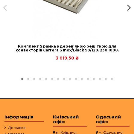
Комплект S рамка з дерев'яною решіткою для
конвекторів Carrera S Inox/Black 90/120. 230.1000.
3 019,50 ₴
Інформація
Київський
Одеський
офіс:
офіс:
Доставка
м. Київ, вул.
м. Одеса, вул.
Правова