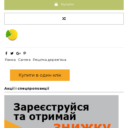
Купити
Рамка
Carrera
Решітка дерев'яна
Купити в один клік
Акції і спецпропозиції