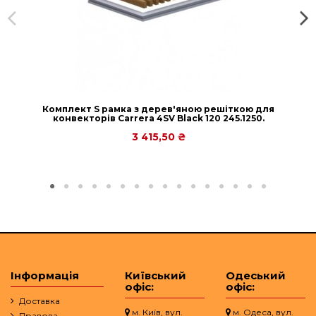
Комплект S рамка з дерев'яною решіткою для
конвекторів Carrera 4SV Black 120 245.1250.
3 415,50 ₴
Інформація
Київський
Одеський
офіс:
офіс:
Доставка
м. Київ, вул.
м. Одеса, вул.
Правова