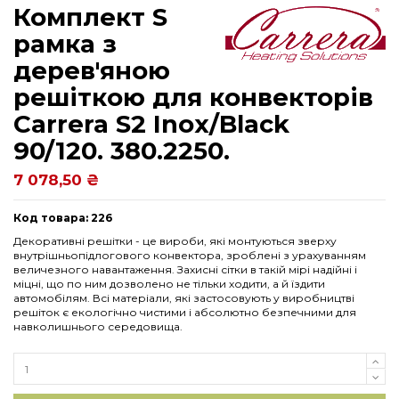
Комплект S
рамка з
дерев'яною
решіткою для конвекторів
Carrera S2 Inox/Black
90/120. 380.2250.
7 078,50 ₴
Код товара: 226
Декоративні решітки - це вироби, які монтуються зверху
внутрішньопідлогового конвектора, зроблені з урахуванням
величезного навантаження. Захисні сітки в такій мірі надійні і
міцні, що по ним дозволено не тільки ходити, а й їздити
автомобілям. Всі матеріали, які застосовують у виробництві
решіток є екологічно чистими і абсолютно безпечними для
навколишнього середовища.