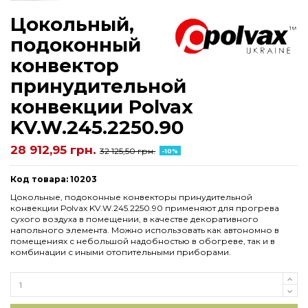
Цокольный,
подоконный
конвектор
принудительной
конвекции Polvax
KV.W.245.2250.90
28 912,95 грн.
32 125,50 грн.
-10%
Код товара: 10203
Цокольные, подоконные конвекторы принудительной
конвекции Polvax KV.W.245.2250.90 применяют для прогрева
сухого воздуха в помещении, в качестве декоративного
напольного элемента. Можно использовать как автономно в
помещениях с небольшой надобностью в обогреве, так и в
комбинации с иными отопительными приборами.