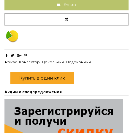
Купить
Polvax
Конвектор
Цокольный
Подоконный
Купить в один клик
Акции и спецпредложения