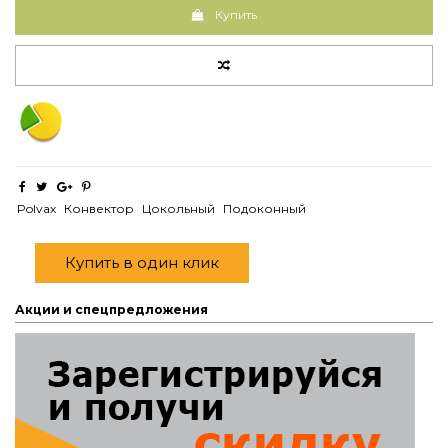
Купить
Polvax
Конвектор
Цокольный
Подоконный
Купить в один клик
Акции и спецпредложения