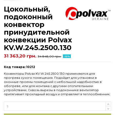
Цокольный,
подоконный
конвектор
принудительной
конвекции Polvax
KV.W.245.2500.130
31 363,20 грн.
34 848,00 грн.
-10%
Код товара: 10212
Конвекторы Polvax KV.W.245.2500.130 применяются для
прогрева сухого помещения. Подойдет для установки в
оконные проемы помещений с небольшой надобностью в
обогреве, или для монтажа с другими отопительными
устройствами. Сквозь вырезы в подоконнике вентилятор
притягивает прохладный воздух и отправляет в теплообменник.