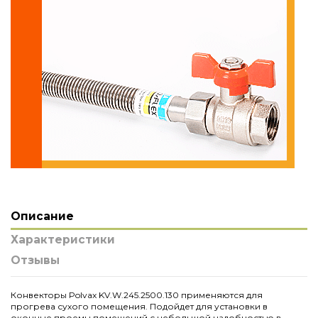
Описание
Характеристики
Отзывы
Конвекторы Polvax KV.W.245.2500.130 применяются для
прогрева сухого помещения. Подойдет для установки в
оконные проемы помещений с небольшой надобностью в