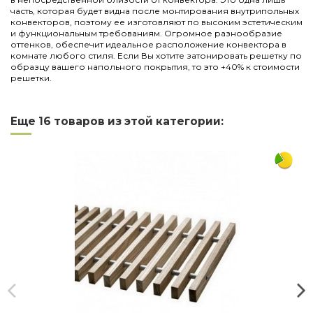
часть, которая будет видна после монтирования внутрипольных
конвекторов, поэтому ее изготовляют по высоким эстетическим
и функциональным требованиям. Огромное разнообразие
оттенков, обеспечит идеальное расположение конвектора в
комнате любого стиля. Если Вы хотите затонировать решетку по
образцу вашего напольного покрытия, то это +40% к стоимости
решетки.
Нет отзывов
Написать отзыв
Длина
3000
Еще 16 товаров из этой категории:
Ширина
380
Материал
дерево