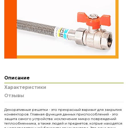
Описание
Характеристики
Отзывы
Декоративные решетки - это прекрасный вариант для закрытия
конвекторов. Главная функция данных приспособлений - это
защита самого устройства: исключение микро повреждений
теплообменника, а также людей и предметов, котрые находятся
в непосредственной близости от конвектора. Это одна лишь