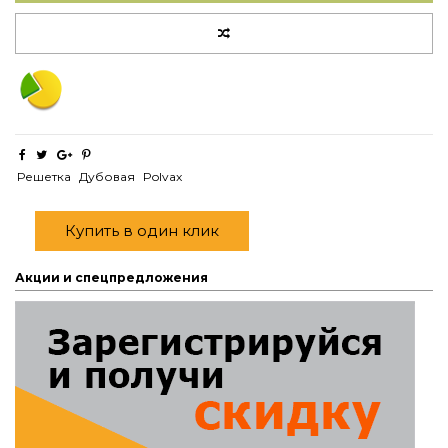
Решетка
Дубовая
Polvax
Купить в один клик
Акции и спецпредложения