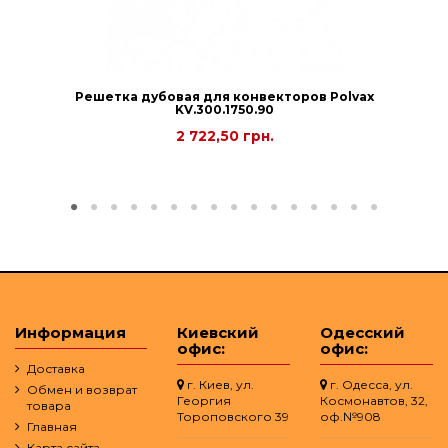
Решетка дубовая для конвекторов Polvax
KV.300.1750.90
2 722,50 грн.
Информация
Киевский
Одесский
офис:
офис:
Доставка
г. Киев, ул.
г. Одесса, ул.
Обмен и возврат
Георгия
Космонавтов, 32,
товара
Тороповского 39
оф.№908
Главная
Карта сайта