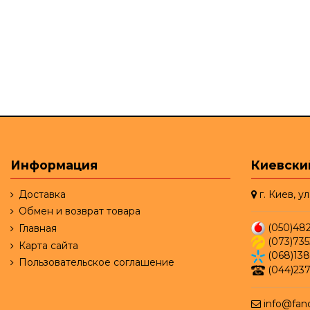
Информация
Киевски
Доставка
г. Киев, у
Обмен и возврат товара
(050)48
Главная
(073)735
Карта сайта
(068)13
Пользовательское соглашение
(044)237
info@fanc