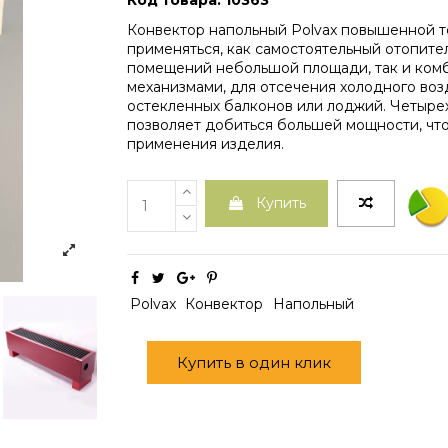
Код товара: 10363
Конвектор напольный Polvax повышенной 
применяться, как самостоятельный отопите
помещений небольшой площади, так и ком
механизмами, для отсечения холодного воз
остекленных балконов или лоджий. Четыр
позволяет добиться большей мощности, чт
применения изделия.
Купить
Polvax
Конвектор
Напольный
Купить в один клик