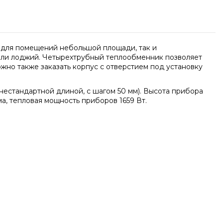
 для помещений небольшой площади, так и
 или лоджий. Четырехтрубный теплообменник позволяет
но также заказать корпус с отверстием под установку
нестандартной длиной, с шагом 50 мм). Высота прибора
а, тепловая мощность приборов 1659 Вт.
Написать отзыв