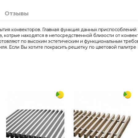
Отзывы
ытия конвекторов. Главная функция данных приспособлений -
 котрые находятся в непосредственной близости от конвекто
готовляют по высоким эстетическим и функциональным требо
ля. Если Вы хотите покрасить решетку по цветовой палитре 
2250
300
дюралюминий