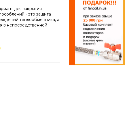
ариант для закрытия
пособлений - это защита
реждений теплообменника, а
ся в непосредственной