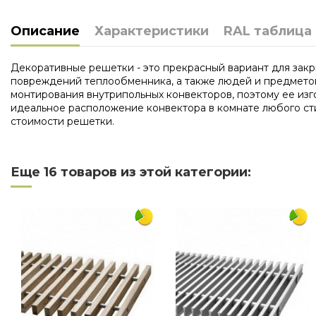
Описание
Характеристики
RAL таблица
Декоративные решетки - это прекрасный вариант для закр
повреждений теплообменника, а также людей и предметов,
монтирования внутрипольных конвекторов, поэтому ее из
идеальное расположение конвектора в комнате любого сти
стоимости решетки.
Нет отзывов
Длина
Еще 16 товаров из этой категории:
Ширина
Материал