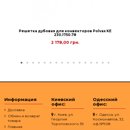
Решетка дубовая для конвекторов Рolvax KE
230.1750.78
2 178,00 грн.
Информация
Киевский
Одесский
офис:
офис:
Доставка
г. Киев, ул.
г. Одесса, ул.
Обмен и возврат
Георгия
Космонавтов, 32,
товара
Тороповского 39
оф.№908
Главная