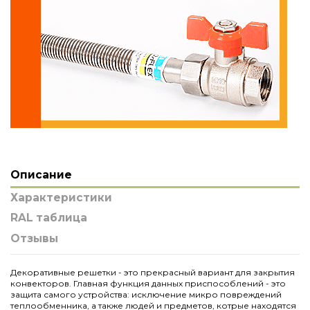
Описание
Характеристики
RAL таблица
Отзывы
Декоративные решетки - это прекрасный вариант для закрытия
конвекторов. Главная функция данных приспособлений - это
защита самого устройства: исключение микро повреждений
теплообменника, а также людей и предметов, котрые находятся