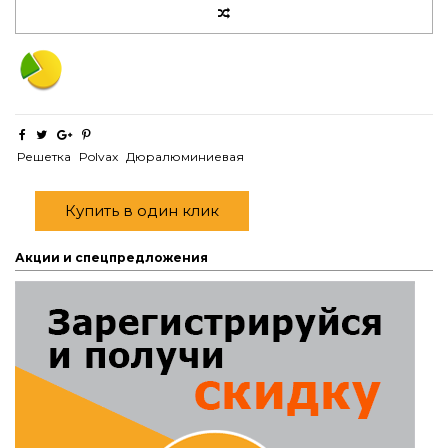
Решетка
Polvax
Дюралюминиевая
Купить в один клик
Акции и спецпредложения