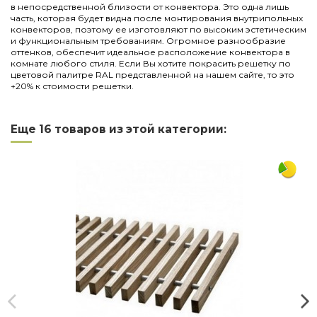
в непосредственной близости от конвектора. Это одна лишь
часть, которая будет видна после монтирования внутрипольных
конвекторов, поэтому ее изготовляют по высоким эстетическим
и функциональным требованиям. Огромное разнообразие
оттенков, обеспечит идеальное расположение конвектора в
комнате любого стиля. Если Вы хотите покрасить решетку по
цветовой палитре RAL представленной на нашем сайте, то это
+20% к стоимости решетки.
Нет отзывов
Написать отзыв
Длина
2500
Еще 16 товаров из этой категории:
Ширина
245
Материал
дюралюминий