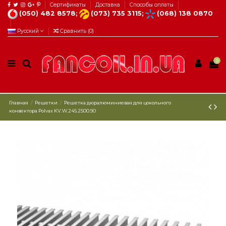
Сертификаты
Доставка
Способы оплаты
(050) 482 8578;
(073) 735 3115;
(068) 138 0870
Русский
Сравнить (
0
)
0
Главная
Решетки
Решетка дюралюминиевая для цокольного
конвектора Рolvax KV.W.245.2500.90