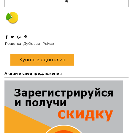
Решетка
Дубовая
Polvax
Купить в один клик
Акции и спецпредложения