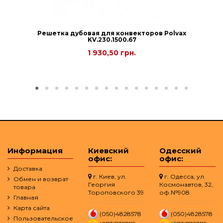
Решетка дубовая для конвекторов Polvax
KV.230.1500.67
1 930,50 грн.
Информация
Киевский
Одесский
офис:
офис:
Доставка
г. Киев, ул.
г. Одесса, ул.
Обмен и возврат
Георгия
Космонавтов, 32,
товара
Тороповского 39
оф.№908
Главная
Карта сайта
(050)4828578
(050)4828578
Пользовательское